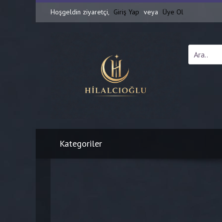
Hoşgeldin ziyaretçi,
Giriş Yap
veya
Üye Ol
Kategoriler