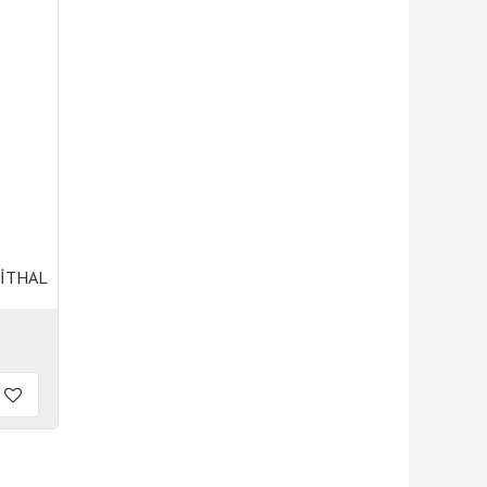
 İTHAL
 İTHAL
L