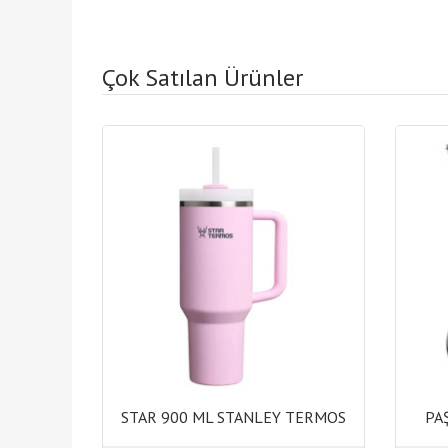
Çok Satılan Ürünler
STAR 900 ML STANLEY TERMOS
PA
STAR 900 ML STANLEY TERMOS
PA