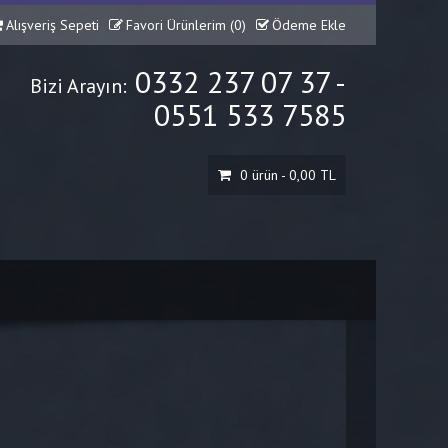
Alışveriş Sepeti
Favori Ürünlerim (
0
)
Ödeme Ekle
0332 237 07 37 -
Bizi Arayın:
0551 533 7585
0 ürün - 0,00 TL