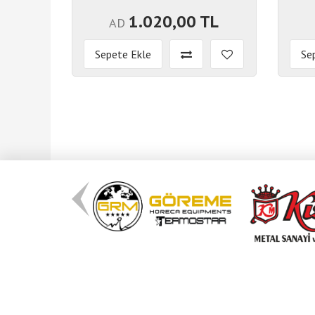
1.020,00 TL
AD
Sepete Ekle
Se