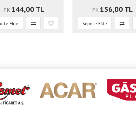
144,00 TL
156,00 TL
PK
PK
pete Ekle
Sepete Ekle