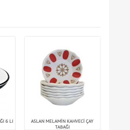
I 6 LI
ASLAN MELAMİN KAHVECİ ÇAY
TABAĞI
I 6 LI
ASLAN MELAMİN KAHVECİ ÇAY
TABAĞI