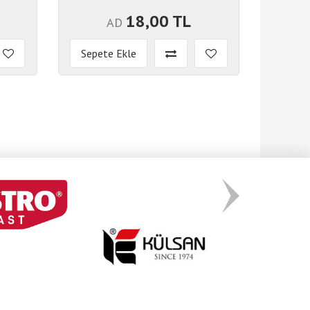
18,00 TL
AD
Sepete Ekle