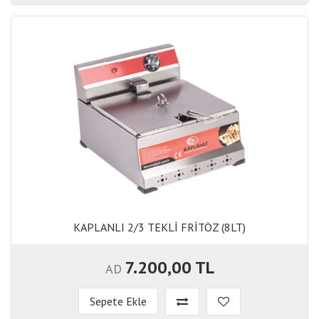
KAPLANLI 2/3 TEKLİ FRİTÖZ (8LT)
KAPLANLI 2/3 TEKLİ FRİTÖZ (8LT)
7.200,00 TL
AD
Sepete Ekle