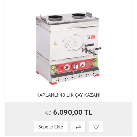
KAPLANLI 40 LIK ÇAY KAZANI
KAPLANLI 40 LIK ÇAY KAZANI
6.090,00 TL
AD
Sepete Ekle