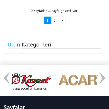
2 sayfadan
1.
sayfa gösteriliyor:
1
2
>
Ürün
Kategorileri
Sayfalar