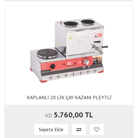
KAPLANLI 20 LİK ÇAY KAZANI PLEYTLİ
KAPLANLI 20 LİK ÇAY KAZANI PLEYTLİ
5.760,00 TL
AD
Sepete Ekle