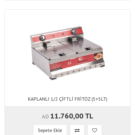
KAPLANLI 1/2 ÇİFTLİ FRİTÖZ (5+5LT)
KAPLANLI 1/2 ÇİFTLİ FRİTÖZ (5+5LT)
11.760,00 TL
AD
Sepete Ekle