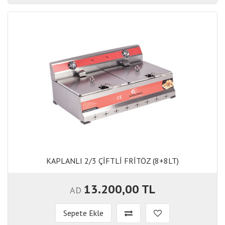
KAPLANLI 2/3 ÇİFTLİ FRİTÖZ (8+8LT)
KAPLANLI 2/3 ÇİFTLİ FRİTÖZ (8+8LT)
13.200,00 TL
AD
Sepete Ekle