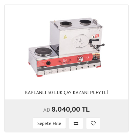
KAPLANLI 30 LUK ÇAY KAZANI PLEYTLİ
KAPLANLI 30 LUK ÇAY KAZANI PLEYTLİ
8.040,00 TL
AD
Sepete Ekle