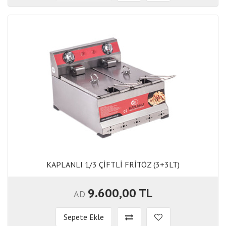
KAPLANLI 1/3 ÇİFTLİ FRİTÖZ (3+3LT)
KAPLANLI 1/3 ÇİFTLİ FRİTÖZ (3+3LT)
9.600,00 TL
AD
Sepete Ekle