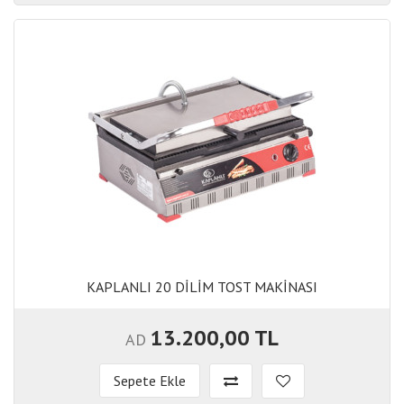
KAPLANLI 20 DİLİM TOST MAKİNASI
KAPLANLI 20 DİLİM TOST MAKİNASI
13.200,00 TL
AD
Sepete Ekle