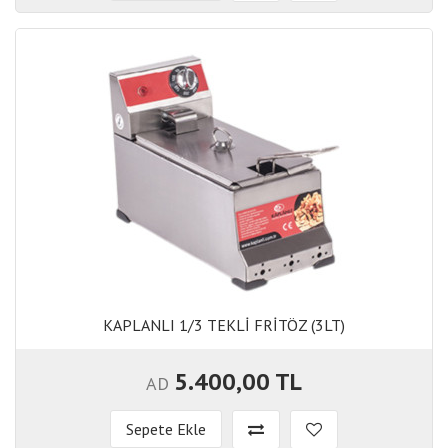
KAPLANLI 1/3 TEKLİ FRİTÖZ (3LT)
KAPLANLI 1/3 TEKLİ FRİTÖZ (3LT)
5.400,00 TL
AD
Sepete Ekle