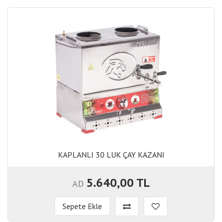
KAPLANLI 30 LUK ÇAY KAZANI
KAPLANLI 30 LUK ÇAY KAZANI
5.640,00 TL
AD
Sepete Ekle