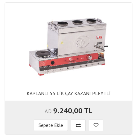
KAPLANLI 55 LİK ÇAY KAZANI PLEYTLİ
KAPLANLI 55 LİK ÇAY KAZANI PLEYTLİ
9.240,00 TL
AD
Sepete Ekle