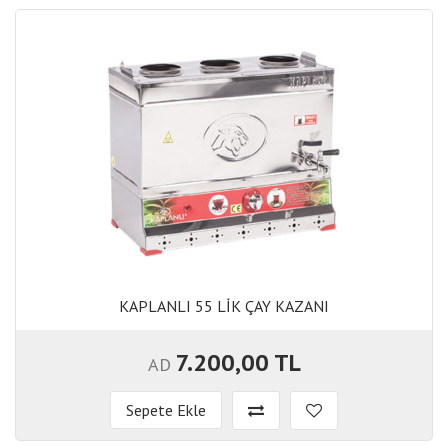
KAPLANLI 55 LİK ÇAY KAZANI
KAPLANLI 55 LİK ÇAY KAZANI
7.200,00 TL
AD
Sepete Ekle