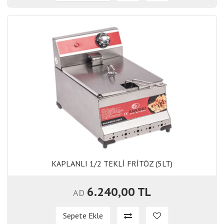
KAPLANLI 1/2 TEKLİ FRİTÖZ (5LT)
KAPLANLI 1/2 TEKLİ FRİTÖZ (5LT)
6.240,00 TL
AD
Sepete Ekle