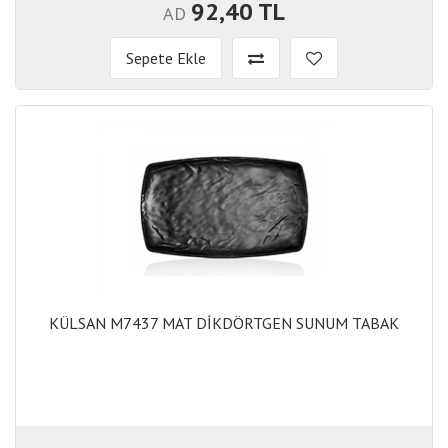
92,40 TL
AD
Sepete Ekle
KÜLSAN M7437 MAT DİKDÖRTGEN SUNUM TABAK
KÜLSAN M7437 MAT DİKDÖRTGEN SUNUM TABAK