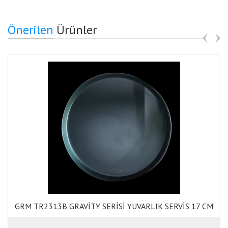
Önerilen
Ürünler
GRM TR2313B GRAVİTY SERİSİ YUVARLIK SERVİS 17 CM
GRM TR2313B GRAVİTY SERİSİ YUVARLIK SERVİS 17 CM