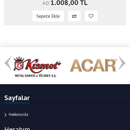
1.008,00 TL
AD
Sepete Ekle
Sayfalar
Hakkımızda
Hesabım