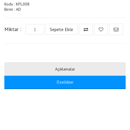
Kodu : KPL008
Birim : AD
Miktar :
Sepete Ekle
Açıklamalar
Özellikler