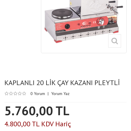
KAPLANLI 20 LİK ÇAY KAZANI PLEYTLİ
0 Yorum
|
Yorum Yaz
5.760,00 TL
4.800,00 TL KDV Hariç