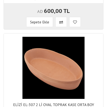
600,00 TL
AD
Sepete Ekle
ELİZİ EL-307 2 Lİ OVAL TOPRAK KASE ORTA BOY
ELİZİ EL-307 2 Lİ OVAL TOPRAK KASE ORTA BOY