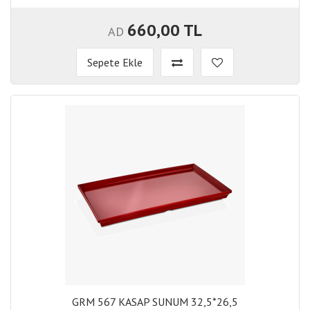
660,00 TL
AD
Sepete Ekle
GRM 567 KASAP SUNUM 32,5*26,5
GRM 567 KASAP SUNUM 32,5*26,5