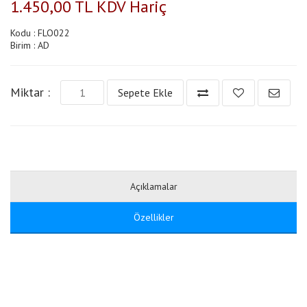
1.450,00 TL KDV Hariç
Kodu : FLO022
Birim : AD
Miktar :
Sepete Ekle
Açıklamalar
Özellikler