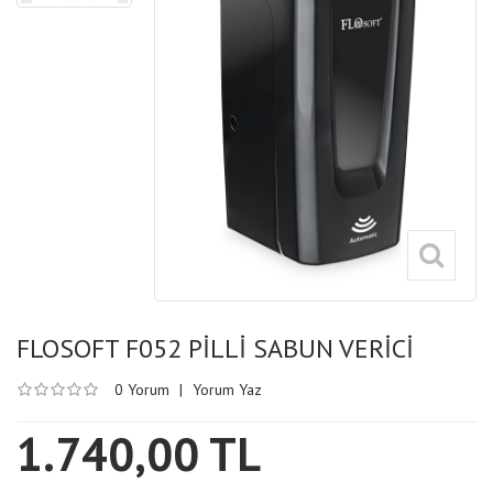
FLOSOFT F052 PİLLİ SABUN VERİCİ
0 Yorum
|
Yorum Yaz
1.740,00 TL