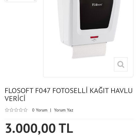
FLOSOFT F047 FOTOSELLİ KAĞIT HAVLU
VERİCİ
0 Yorum
|
Yorum Yaz
3.000,00 TL