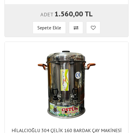
1.560,00 TL
ADET
Sepete Ekle
HİLALCIOĞLU 304 ÇELİK 160 BARDAK ÇAY MAKİNESİ
HİLALCIOĞLU 304 ÇELİK 160 BARDAK ÇAY MAKİNESİ