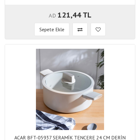
121,44 TL
AD
Sepete Ekle
ACAR BFT-05937 SERAMİK TENCERE 24 CM DERİN
ACAR BFT-05937 SERAMİK TENCERE 24 CM DERİN