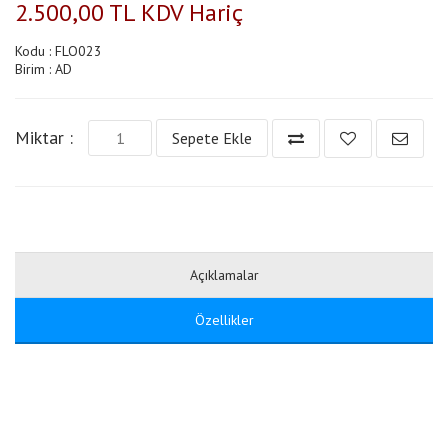
2.500,00 TL KDV Hariç
Kodu : FLO023
Birim : AD
Miktar :
Sepete Ekle
Açıklamalar
Özellikler